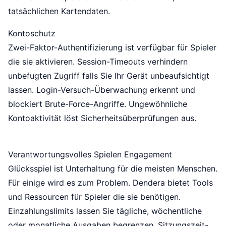
tatsächlichen Kartendaten.
Kontoschutz
Zwei-Faktor-Authentifizierung ist verfügbar für Spieler
die sie aktivieren. Session-Timeouts verhindern
unbefugten Zugriff falls Sie Ihr Gerät unbeaufsichtigt
lassen. Login-Versuch-Überwachung erkennt und
blockiert Brute-Force-Angriffe. Ungewöhnliche
Kontoaktivität löst Sicherheitsüberprüfungen aus.
Verantwortungsvolles Spielen Engagement
Glücksspiel ist Unterhaltung für die meisten Menschen.
Für einige wird es zum Problem. Dendera bietet Tools
und Ressourcen für Spieler die sie benötigen.
Einzahlungslimits lassen Sie tägliche, wöchentliche
oder monatliche Ausgaben begrenzen. Sitzungszeit-