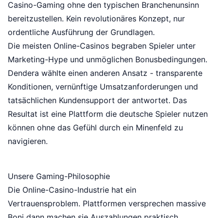
Casino-Gaming ohne den typischen Branchenunsinn
bereitzustellen. Kein revolutionäres Konzept, nur
ordentliche Ausführung der Grundlagen.
Die meisten Online-Casinos begraben Spieler unter
Marketing-Hype und unmöglichen Bonusbedingungen.
Dendera wählte einen anderen Ansatz - transparente
Konditionen, vernünftige Umsatzanforderungen und
tatsächlichen Kundensupport der antwortet. Das
Resultat ist eine Plattform die deutsche Spieler nutzen
können ohne das Gefühl durch ein Minenfeld zu
navigieren.
Unsere Gaming-Philosophie
Die Online-Casino-Industrie hat ein
Vertrauensproblem. Plattformen versprechen massive
Boni dann machen sie Auszahlungen praktisch