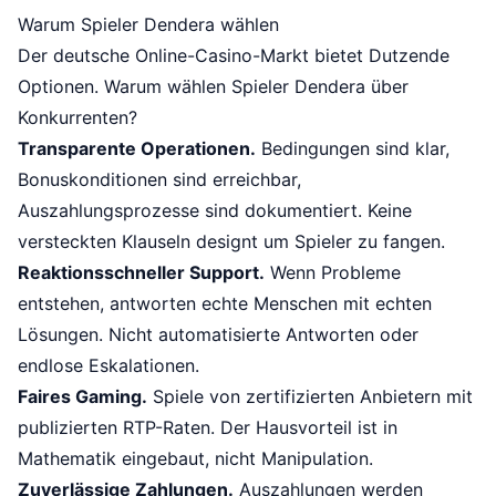
Warum Spieler Dendera wählen
Der deutsche Online-Casino-Markt bietet Dutzende
Optionen. Warum wählen Spieler Dendera über
Konkurrenten?
Transparente Operationen.
Bedingungen sind klar,
Bonuskonditionen sind erreichbar,
Auszahlungsprozesse sind dokumentiert. Keine
versteckten Klauseln designt um Spieler zu fangen.
Reaktionsschneller Support.
Wenn Probleme
entstehen, antworten echte Menschen mit echten
Lösungen. Nicht automatisierte Antworten oder
endlose Eskalationen.
Faires Gaming.
Spiele von zertifizierten Anbietern mit
publizierten RTP-Raten. Der Hausvorteil ist in
Mathematik eingebaut, nicht Manipulation.
Zuverlässige Zahlungen.
Auszahlungen werden