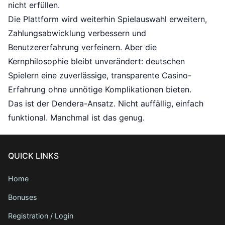
nicht erfüllen.
Die Plattform wird weiterhin Spielauswahl erweitern,
Zahlungsabwicklung verbessern und
Benutzererfahrung verfeinern. Aber die
Kernphilosophie bleibt unverändert: deutschen
Spielern eine zuverlässige, transparente Casino-
Erfahrung ohne unnötige Komplikationen bieten.
Das ist der Dendera-Ansatz. Nicht auffällig, einfach
funktional. Manchmal ist das genug.
QUICK LINKS
Home
Bonuses
Registration / Login